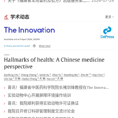
2026-07-24
关于《福建省常用畲药及验方》出版服务第二次询价采购的公告
学术动态
更多 +
喜讯！福建省中医药科学院院长褚剑锋教授在The Innova...
实验动物中心开展屏障环境操作培训
喜讯：我院顺利获得实验动物许可证换证
我院召开修订科研管理制度交流讨论会