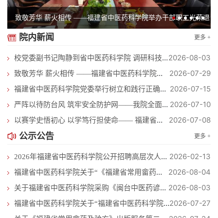
致敬芳华 薪火相传 ——福建省中医药科学院举办干部职工光荣退
院内新闻
更多 +
休仪式
2026-08-03
校党委副书记陶静到省中医药科学院 调研科技创新平台建设工作
2026-07-29
致敬芳华 薪火相传 ——福建省中医药科学院举办干部职工光荣退休...
2026-07-15
福建省中医药科学院党委举行树立和践行正确政绩观学习教育专题党...
2026-07-10
严阵以待防台风 筑牢安全防护网——我院全面部署防汛防台风安全...
2026-07-08
以赛学史悟初心 以学笃行担使命—— 福建省中医药科学院举办“七...
公示公告
更多 +
2026-02-13
2026年福建省中医药科学院公开招聘高层次人才方案
2026-08-04
福建省中医药科学院关于“《福建省常用畲药及验方》出版服务” ...
2026-08-03
关于福建省中医药科学院采购《闽台中医药谚语解读》著作出版服务...
2026-07-27
福建省中医药科学院关于“福建省中医药科学院实验动物中心保洁服...