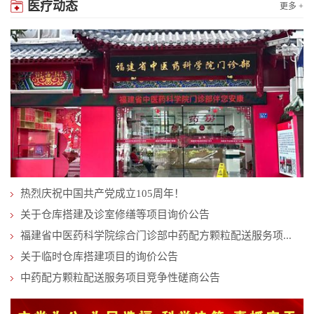
医疗动态
更多 +
热烈庆祝中国共产党成立105周年！
关于仓库搭建及诊室修缮等项目询价公告
福建省中医药科学院综合门诊部中药配方颗粒配送服务项...
关于临时仓库搭建项目的询价公告
中药配方颗粒配送服务项目竞争性磋商公告