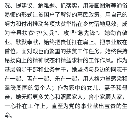
况、提建议、解难题、抓落实，用漫画图解等通俗
易懂的形式让贫困户了解党的惠民政策，用自己的
努力和付出推动各项扶贫举措在乡村落地见效，成
为全县扶贫“
排头兵”、攻坚“急先锋”。她勤奋敬
业、默默奉献，始终把责任扛在肩上、把事业放在
首位，面对艰巨而繁重的扶贫工作任务，始终保持
昂扬向上的精神状态和精益求精的工作作风。作为
基层领导干部和业务骨干，她坚持与身边的同志干
在一起、苦在一起、乐在一起，用人格力量感染和
温暖周围的每个人；作为家中的女儿、妻子和母
亲，她无暇更多关心和照顾家人，舍小家顾大家，
一心扑在工作上，直至为党的事业献出宝贵的生
命。