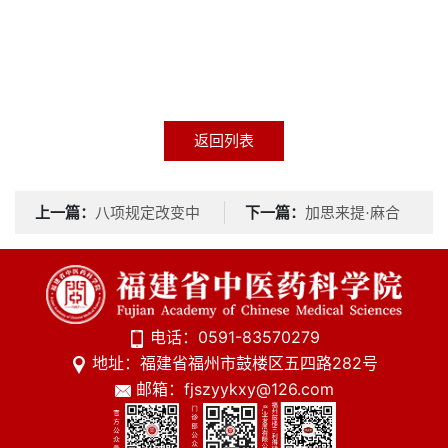
返回列表
上一篇：
下一篇：
八项规定改变中
加思来提·麻合
国⑥促进国家治理体系和
苏提：全面从严治党的忠
治理能
诚卫士
电话：0591-83570279
地址：福建省福州市鼓楼区五四路282号
邮箱：fjszyykxy@126.com