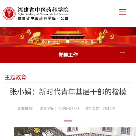
党建工作
主题教育
张小娟：新时代青年基层干部的楷模
文章来源： 发布时间：2025-05-23 浏览次数：7842次