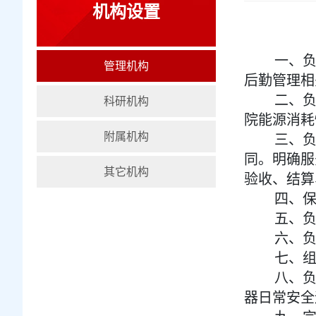
机构设置
一、
管理机构
后勤管理相
二、
科研机构
院能源消耗
附属机构
三、
同。明确服
其它机构
验收、结算
四、
五、
六、
七、
八、
器日常安全