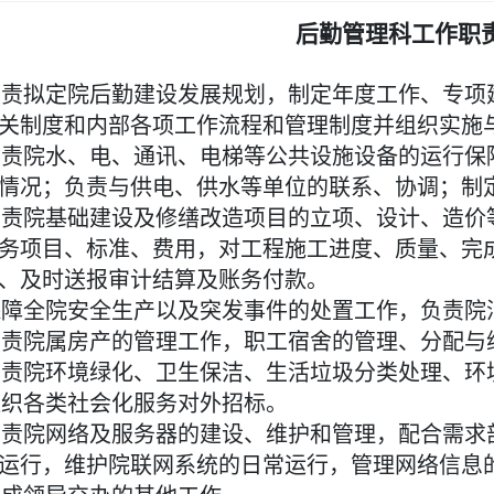
后勤管理科工作职
负责拟定院后勤建设发展规划，制定年度工作、专项
关制度和内部各项工作流程和管理制度并组织实施
负责院水、电、通讯、电梯等公共设施设备的运行保
情况；负责与供电、供水等单位的联系、协调；制
负责院基础建设及修缮改造项目的立项、设计、造价
务项目、标准、费用，对工程施工进度、质量、完
、及时送报审计结算及账务付款。
保障全院安全生产以及突发事件的处置工作，负责院
负责院属房产的管理工作，职工宿舍的管理、分配与
负责院环境绿化、卫生保洁、生活垃圾分类处理、环
组织各类社会化服务对外招标。
负责院网络及服务器的建设、维护和管理，配合需求
运行，维护院联网系统的日常运行，管理网络信息